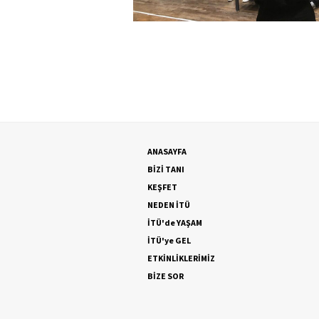
ANASAYFA
BİZİ TANI
KEŞFET
NEDEN İTÜ
İTÜ'de YAŞAM
İTÜ'ye GEL
ETKİNLİKLERİMİZ
BİZE SOR