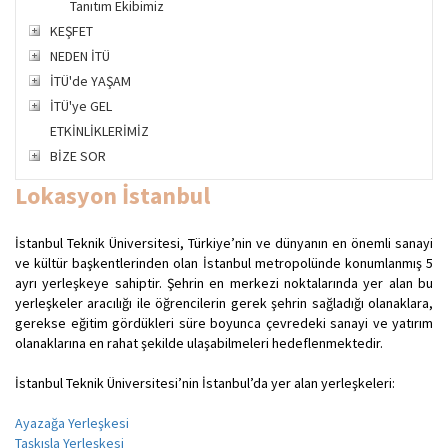
Tanıtım Ekibimiz
KEŞFET
NEDEN İTÜ
İTÜ'de YAŞAM
İTÜ'ye GEL
ETKİNLİKLERİMİZ
BİZE SOR
Lokasyon İstanbul
İstanbul Teknik Üniversitesi, Türkiye’nin ve dünyanın en önemli sanayi
ve kültür başkentlerinden olan İstanbul metropolünde konumlanmış 5
ayrı yerleşkeye sahiptir. Şehrin en merkezi noktalarında yer alan bu
yerleşkeler aracılığı ile öğrencilerin gerek şehrin sağladığı olanaklara,
gerekse eğitim gördükleri süre boyunca çevredeki sanayi ve yatırım
olanaklarına en rahat şekilde ulaşabilmeleri hedeflenmektedir.
İstanbul Teknik Üniversitesi’nin İstanbul’da yer alan yerleşkeleri:
Ayazağa Yerleşkesi
Taşkışla Yerleşkesi