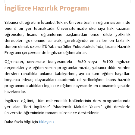
İngilizce Hazırlık Programı
Yabancı dil öğretimi İstanbul Teknik Üniversitesi’nin eğitim sisteminde
önemli bir yer tutmaktadır. Üniversitemizde okumaya hak kazanan
öğrenciler, lisans eğitimlerine başlamadan önce dilde yetkinlik
dereceleri göz önüne alınarak, gerektiğinde en az bir en fazla iki
dönem olmak üzere İTÜ Yabancı Diller Yüksekokulu’nda, Lisans Hazırlık
Programı çerçevesinde İngilizce eğitimi alırlar.
Öğrenciler, üniversite bünyesindeki %30 veya %100 İngilizce
seçenekleriyle eğitim veren programlarımızda, yabancı dilde verilen
dersleri rahatlıkla anlama kabiliyetine, ayrıca tüm eğitim hayatları
boyunca ihtiyaç duyacakları akademik dil yetkinliğine lisans hazırlık
programında aldıkları İngilizce eğitimi sayesinde en donanımlı şekilde
hazırlanırlar.
İngilizce eğitimi, tüm mühendislik bölümlerinin ders programlarında
yer alan ‘İleri İngilizce’ ‘Akademik Makale Yazımı’ gibi derslerle
üniversite öğreniminin tamamı süresince desteklenir.
Daha fazla bilgi için
tıklayınız.