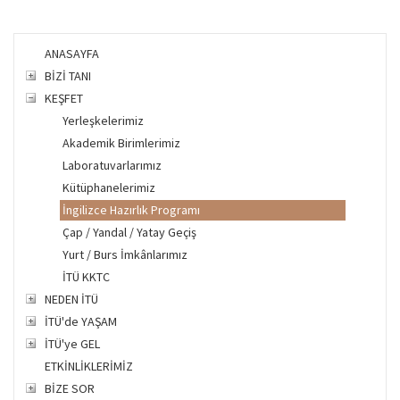
ANASAYFA
BİZİ TANI
KEŞFET
Yerleşkelerimiz
Akademik Birimlerimiz
Laboratuvarlarımız
Kütüphanelerimiz
İngilizce Hazırlık Programı
Çap / Yandal / Yatay Geçiş
Yurt / Burs İmkânlarımız
İTÜ KKTC
NEDEN İTÜ
İTÜ'de YAŞAM
İTÜ'ye GEL
ETKİNLİKLERİMİZ
BİZE SOR