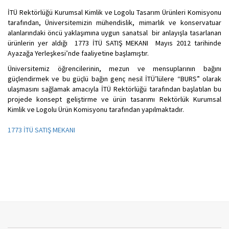
İTÜ Rektörlüğü Kurumsal Kimlik ve Logolu Tasarım Ürünleri Komisyonu
tarafından, Üniversitemizin mühendislik, mimarlık ve konservatuar
alanlarındaki öncü yaklaşımına uygun sanatsal bir anlayışla tasarlanan
ürünlerin yer aldığı 1773 İTÜ SATIŞ MEKANI Mayıs 2012 tarihinde
Ayazağa Yerleşkesi’nde faaliyetine başlamıştır.
Üniversitemiz öğrencilerinin, mezun ve mensuplarının bağını
güçlendirmek ve bu güçlü bağın genç nesil İTÜ’lülere “BURS” olarak
ulaşmasını sağlamak amacıyla İTÜ Rektörlüğü tarafından başlatılan bu
projede konsept geliştirme ve ürün tasarımı Rektörlük Kurumsal
Kimlik ve Logolu Ürün Komisyonu tarafından yapılmaktadır.
1773 İTÜ SATIŞ MEKANI