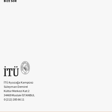
BİZE SOR
İTÜ Ayazağa Kampüsü
Süleyman Demirel
Kültür Merkezi Kat:2
34469 Maslak-İSTANBUL
0 (212) 285 66 11