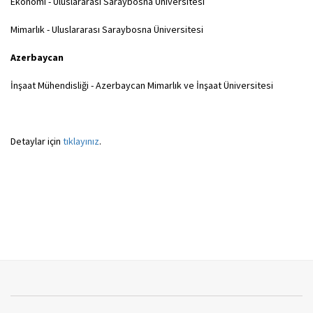
Ekonomi - Uluslararası Saraybosna Üniversitesi
Mimarlık - Uluslararası Saraybosna Üniversitesi
Azerbaycan
İnşaat Mühendisliği - Azerbaycan Mimarlık ve İnşaat Üniversitesi
Detaylar için
tıklayınız
.