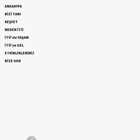
ANASAYFA
BİZİ TANI
KEŞFET
NEDEN İTÜ
İTÜ'de YAŞAM
İTÜ'ye GEL
ETKİNLİKLERİMİZ
BİZE SOR