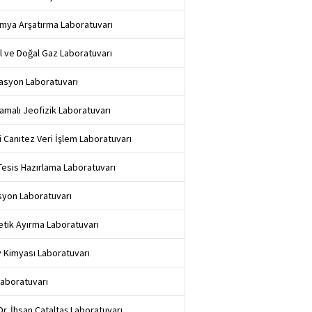
mya Arşatırma Laboratuvarı
l ve Doğal Gaz Laboratuvarı
asyon Laboratuvarı
amalı Jeofizik Laboratuvarı
i Canıtez Veri İşlem Laboratuvarı
 Tesis Hazırlama Laboratuvarı
syon Laboratuvarı
tik Ayırma Laboratuvarı
 Kimyası Laboratuvarı
aboratuvarı
 Dr. İhsan Çataltaş Laboratuvarı