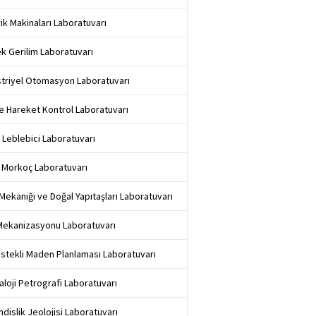
rik Makinaları Laboratuvarı
k Gerilim Laboratuvarı
triyel Otomasyon Laboratuvarı
e Hareket Kontrol Laboratuvarı
 Leblebici Laboratuvarı
 Morkoç Laboratuvarı
Mekaniği ve Doğal Yapıtaşları Laboratuvarı
Mekanizasyonu Laboratuvarı
stekli Maden Planlaması Laboratuvarı
aloji Petrografi Laboratuvarı
dislik Jeolojisi Laboratuvarı