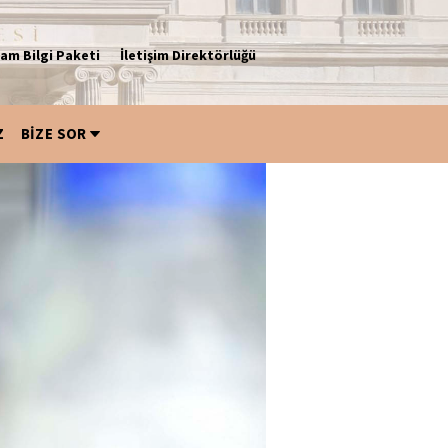
am Bilgi Paketi
İletişim Direktörlüğü
Z
BİZE SOR