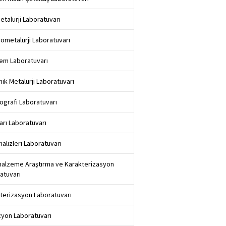
etalurji Laboratuvarı
rometalurji Laboratuvarı
şlem Laboratuvarı
ik Metalurji Laboratuvarı
ografi Laboratuvarı
ları Laboratuvarı
nalizleri Laboratuvarı
alzeme Araştırma ve Karakterizasyon
atuvarı
terizasyon Laboratuvarı
yon Laboratuvarı