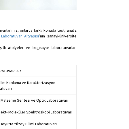
varlarımız, onlarca farklı konuda test, analiz
 Laboratuvar Altyapısı
’nın sanayi-üniversite
tli atölyeler ve bilgisayar laboratuvarları
RATUVARLAR
Film Kaplama ve Karakterizasyon
atuvarı
 Malzeme Sentezi ve Optik Laboratuvarı
kt- Moleküler Spektroskopi Laboratuvarı
Boyutta Yüzey Bilimi Laboratuvarı