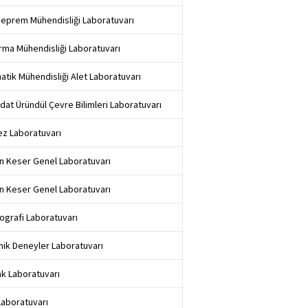
Deprem Mühendisliği Laboratuvarı
ırma Mühendisliği Laboratuvarı
tik Mühendisliği Alet Laboratuvarı
edat Üründül Çevre Bilimleri Laboratuvarı
z Laboratuvarı
n Keser Genel Laboratuvarı
n Keser Genel Laboratuvarı
ografi Laboratuvarı
ik Deneyler Laboratuvarı
k Laboratuvarı
aboratuvarı