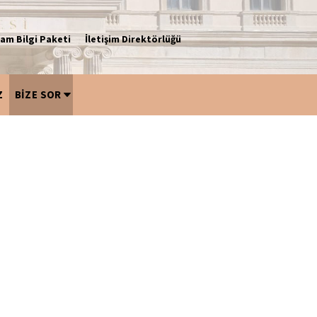
am Bilgi Paketi
İletişim Direktörlüğü
Z
BİZE SOR