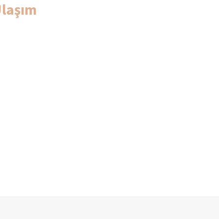
laşım